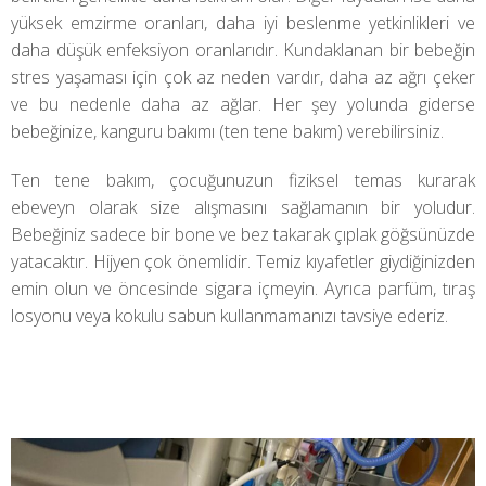
yüksek emzirme oranları, daha iyi beslenme yetkinlikleri ve
daha düşük enfeksiyon oranlarıdır. Kundaklanan bir bebeğin
stres yaşaması için çok az neden vardır, daha az ağrı çeker
ve bu nedenle daha az ağlar. Her şey yolunda giderse
bebeğinize, kanguru bakımı (ten tene bakım) verebilirsiniz.
Ten tene bakım, çocuğunuzun fiziksel temas kurarak
ebeveyn olarak size alışmasını sağlamanın bir yoludur.
Bebeğiniz sadece bir bone ve bez takarak çıplak göğsünüzde
yatacaktır. Hijyen çok önemlidir. Temiz kıyafetler giydiğinizden
emin olun ve öncesinde sigara içmeyin. Ayrıca parfüm, tıraş
losyonu veya kokulu sabun kullanmamanızı tavsiye ederiz.