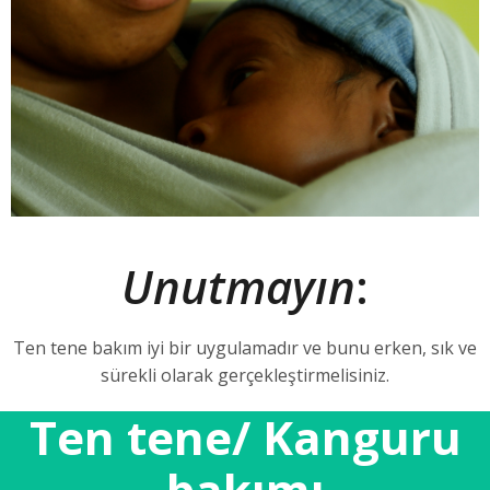
Unutmayın
:
Ten tene bakım iyi bir uygulamadır ve bunu erken, sık ve
sürekli olarak gerçekleştirmelisiniz.
Ten tene/ Kanguru
bakımı