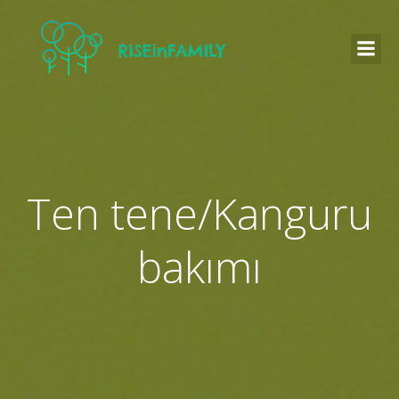
Ten tene/Kanguru
bakımı