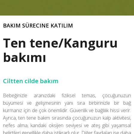
BAKIM SÜRECINE KATILIM
Ten tene/Kanguru
bakımı
Ciltten cilde bakım
Bebeğinizle aranızdaki fiziksel temas, çocuğunuzun
büyümesi ve gelişmesinin yanı sıra birbirinizle bir bağ
kurmanız için de çok önemlidir. Güvenlik ve bağlılık hissi verir.
Ayrıca, ten tene bakım sırasında çocuğunuzun kalp aktivitesi,
nefes alma, kandaki oksijen seviyesi ve ateş gibi yaşamsal
belirtileri genellikle daha istikrarlı olur. Diğer faydaları ise daha