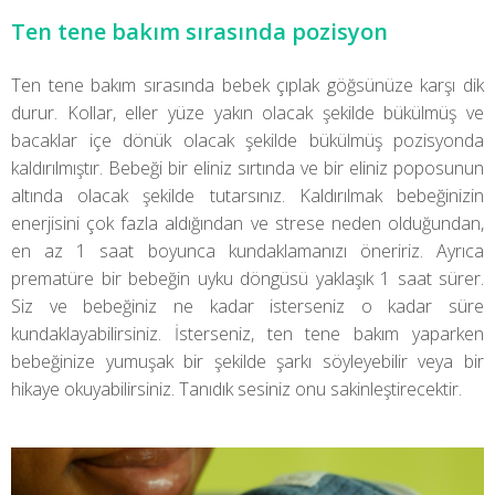
Ten tene bakım sırasında pozisyon
Ten tene bakım sırasında bebek çıplak göğsünüze karşı dik
durur. Kollar, eller yüze yakın olacak şekilde bükülmüş ve
bacaklar içe dönük olacak şekilde bükülmüş pozisyonda
kaldırılmıştır. Bebeği bir eliniz sırtında ve bir eliniz poposunun
altında olacak şekilde tutarsınız. Kaldırılmak bebeğinizin
enerjisini çok fazla aldığından ve strese neden olduğundan,
en az 1 saat boyunca kundaklamanızı öneririz. Ayrıca
prematüre bir bebeğin uyku döngüsü yaklaşık 1 saat sürer.
Siz ve bebeğiniz ne kadar isterseniz o kadar süre
kundaklayabilirsiniz. İsterseniz, ten tene bakım yaparken
bebeğinize yumuşak bir şekilde şarkı söyleyebilir veya bir
hikaye okuyabilirsiniz. Tanıdık sesiniz onu sakinleştirecektir.