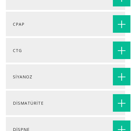
CPAP
CTG
SİYANOZ
DİSMATÜRİTE
DİSPNE