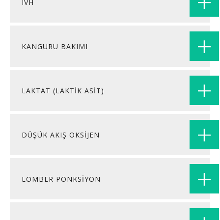
IVH
KANGURU BAKIMI
LAKTAT (LAKTIK ASIT)
DÜŞÜK AKIŞ OKSİJEN
LOMBER PONKSİYON