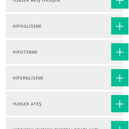
YÜKSEK AKIŞ OKSİJEN
HİPOGLİSEMİ
HİPOTERMİ
HİPERGLİSEMİ
YÜKSEK ATEŞ