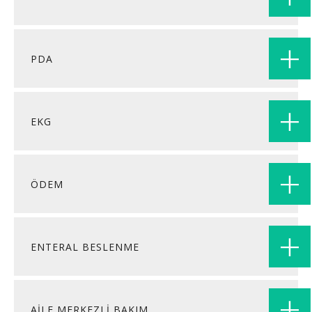
PDA
EKG
ÖDEM
ENTERAL BESLENME
AİLE MERKEZLİ BAKIM