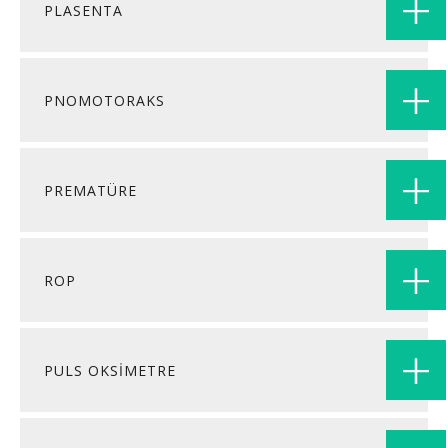
PLASENTA
PNOMOTORAKS
PREMATÜRE
ROP
PULS OKSİMETRE