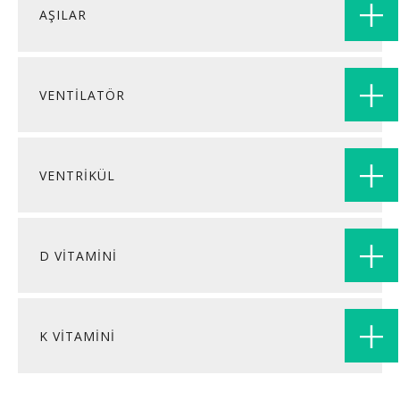
AŞILAR
VENTİLATÖR
VENTRİKÜL
D VITAMINI
K VITAMINI