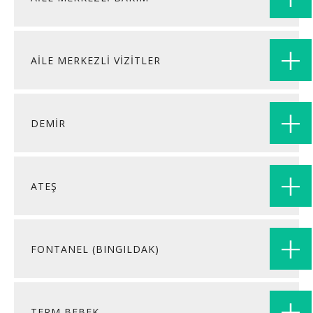
AİLE MERKEZLİ VİZİTLER
DEMİR
ATEŞ
FONTANEL (BINGILDAK)
TERM BEBEK