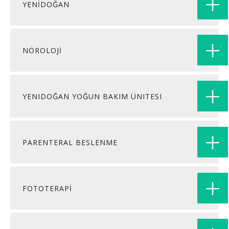
YENİDOĞAN
NÖROLOJİ
YENIDOĞAN YOĞUN BAKIM ÜNITESI
PARENTERAL BESLENME
FOTOTERAPİ