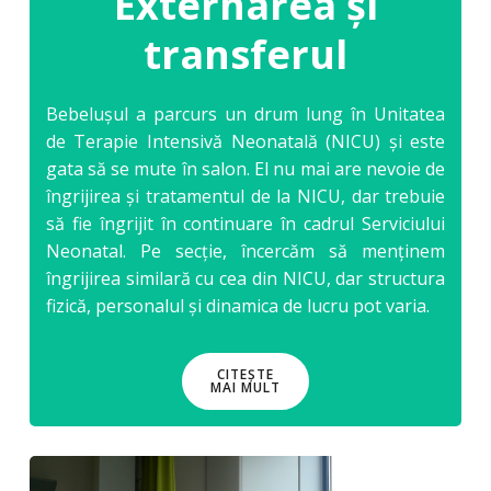
Externarea și
transferul
Bebelușul a parcurs un drum lung în Unitatea
de Terapie Intensivă Neonatală (NICU) și este
gata să se mute în salon. El nu mai are nevoie de
îngrijirea și tratamentul de la NICU, dar trebuie
să fie îngrijit în continuare în cadrul Serviciului
Neonatal. Pe secție, încercăm să menținem
îngrijirea similară cu cea din NICU, dar structura
fizică, personalul și dinamica de lucru pot varia.
CITEȘTE
MAI MULT